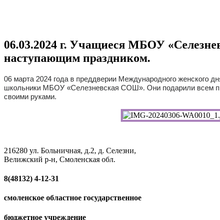
06.03.2024 г. Учащиеся МБОУ «Селезн
наступающим праздником.
06 марта 2024 года в преддверии Международного женского д
школьники МБОУ «Селезневская СОШ». Они подарили всем пр
своими руками.
216280 ул. Больничная, д.2, д. Селезни,
Велижский р-н, Смоленская обл.
8(48132)
4-12-31
смоленское областное государственное
бюджетное учреждение