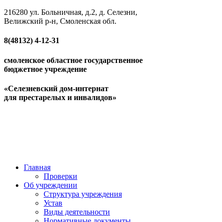
216280 ул. Больничная, д.2, д. Селезни,
Велижский р-н, Смоленская обл.
8(48132)
4-12-31
смоленское областное государственное
бюджетное учреждение
«Селезневский дом-интернат
для престарелых и инвалидов»
Главная
Проверки
Об учреждении
Структура учреждения
Устав
Виды деятельности
Нормативные документы