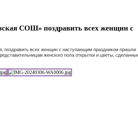
евская СОШ» поздравить всех женщин с
ня, поздравить всех женщин с наступающим праздником пришли
едставительницам женского пола открытки и цветы, сделанны