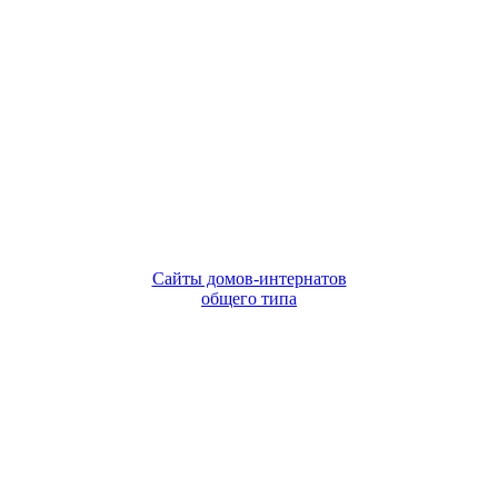
Сайты домов-интернатов
общего типа