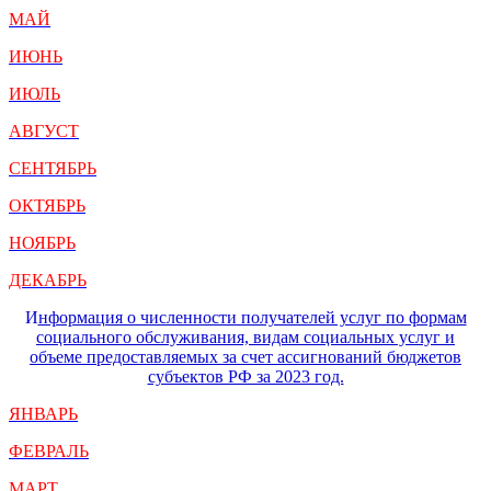
МАЙ
ИЮНЬ
ИЮЛЬ
АВГУСТ
СЕНТЯБРЬ
ОКТЯБРЬ
НОЯБРЬ
ДЕКАБРЬ
И
нформация о численности получателей услуг по формам
социального обслуживания, видам социальных услуг и
объеме предоставляемых за счет ассигнований бюджетов
субъектов РФ за 2023 год.
ЯНВАРЬ
ФЕВРАЛЬ
МАРТ