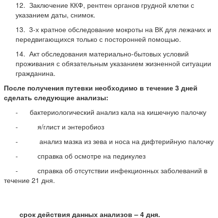
12. Заключение ККФ, рентген органов грудной клетки с
указанием даты, снимок.
13. 3-х кратное обследование мокроты на ВК для лежачих и
передвигающихся только с посторонней помощью.
14. Акт обследования материально-бытовых условий
проживания с обязательным указанием жизненной ситуации
гражданина.
После получения путевки необходимо в течение 3 дней
сделать следующие анализы:
- бактериологический анализ кала на кишечную палочку
- я/глист и энтеробиоз
- анализ мазка из зева и носа на дифтерийную палочку
- справка об осмотре на педикулез
- справка об отсутствии инфекционных заболеваний в
течение 21 дня.
срок действия данных анализов – 4 дня.