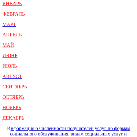
ЯНВАРЬ
ФЕВРАЛЬ
МАРТ
АПРЕЛЬ
МАЙ
ИЮНЬ
ИЮЛЬ
АВГУСТ
СЕНТЯБРЬ
ОКТЯБРЬ
НОЯБРЬ
ДЕКАБРЬ
И
нформация о численности получателей услуг по формам
социального обслуживания, видам социальных услуг и