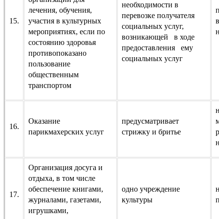
необходимости в
лечения, обучения,
перевозке получателя
15.
участия в культурных
социальных услуг,
мероприятиях, если по
возникающей в ходе
состоянию здоровья
предоставления ему
противопоказано
социальных услуг
пользование
общественным
транспортом
н
Оказание
предусматривает
16.
парикмахерских услуг
стрижку и бритье
Организация досуга и
отдыха, в том числе
обеспечение книгами,
одно учреждение
17.
журналами, газетами,
культуры
игрушками,