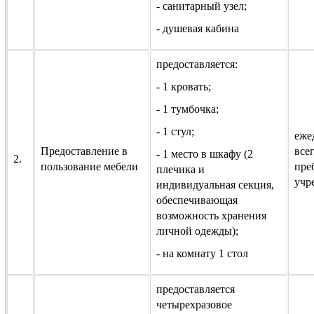
- санитарный узел;
- душевая кабина
предоставляется:
- 1 кровать;
- 1 тумбочка;
- 1 стул;
еже
Предоставление в
все
- 1 место в шкафу (2
2.
пользование мебели
пре
плечика и
учр
индивидуальная секция,
обеспечивающая
возможность хранения
личной одежды);
- на комнату 1 стол
предоставляется
четырехразовое