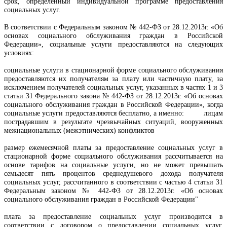
срок, определенный индивидуальной программе предоставления 
социальных услуг.

В соответствии с Федеральным законом № 442-ФЗ от 28.12.2013г. «Об 
основах социального обслуживания граждан в Российской 
Федерации», социальные услуги предоставляются на следующих 
условиях:

социальные услуги в стационарной форме социального обслуживания 
предоставляются их получателям за плату или частичную плату, за 
исключением получателей социальных услуг, указанных в частях 1 и 3 
статьи 31 Федерального закона № 442-ФЗ от 28.12.2013г. «Об основах 
социального обслуживания граждан в Российской Федерации», когда 
социальные услуги предоставляются бесплатно, а именно:         лицам 
пострадавшим в результате чрезвычайных ситуаций, вооруженных 
межнациональных (межэтнических) конфликтов

размер ежемесячной платы за предоставление социальных услуг в 
стационарной форме социального обслуживания рассчитывается на 
основе тарифов на социальные услуги, но не может превышать 
семьдесят пять процентов среднедушевого дохода получателя 
социальных услуг, рассчитанного в соответствии с частью 4 статьи 31 
Федеральным законом № 442-ФЗ от 28.12.2013г. «Об основах 
социального обслуживания граждан в Российской Федерации"

плата за предоставление социальных услуг производится в 
соответствии с договором о предоставлении социальных услуг, 