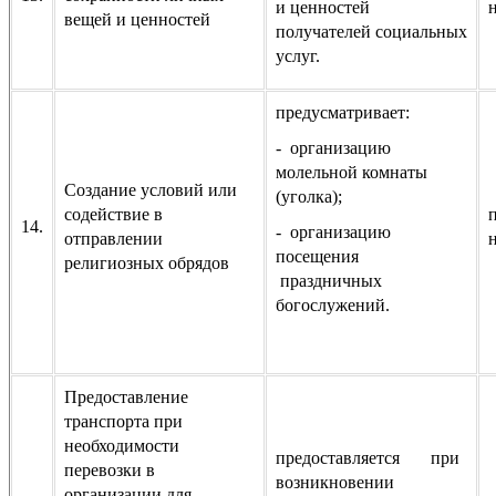
и ценностей
вещей и ценностей
получателей социальных
услуг.
предусматривает:
- организацию
молельной комнаты
Создание условий или
(уголка);
содействие в
14.
- организацию
отправлении
посещения
религиозных обрядов
праздничных
богослужений.
Предоставление
транспорта при
необходимости
предоставляется при
перевозки в
возникновении
организации для