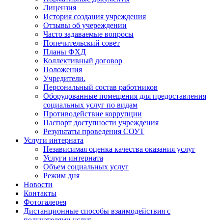
Лицензия
История создания учреждения
Отзывы об учереждении
Часто задаваемые вопросы
Попечительский совет
Планы ФХД
Коллективный договор
Положения
Учредители.
Персональный состав работников
Оборудованные помещения для предоставления
социальных услуг по видам
Противодействие коррупции
Паспорт доступности учреждения
Результаты проведения СОУТ
Услуги интерната
Независимая оценка качества оказания услуг
Услуги интерната
Объем социальных услуг
Режим дня
Новости
Контакты
Фотогалерея
Дистанционные способы взаимодействия с
получателями услуг