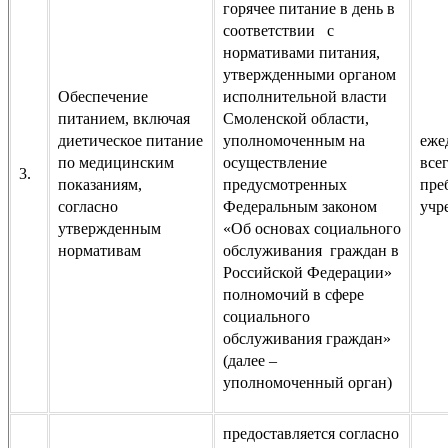
горячее питание в день в
соответствии с
нормативами питания,
утвержденными органом
Обеспечение
исполнительной власти
питанием, включая
Смоленской области,
диетическое питание
уполномоченным на
еже
по медицинским
осуществление
все
3.
показаниям,
предусмотренных
пре
согласно
Федеральным законом
учр
утвержденным
«Об основах социального
нормативам
обслуживания граждан в
Российской Федерации»
полномочий в сфере
социального
обслуживания граждан»
(далее –
уполномоченный орган)
предоставляется согласно