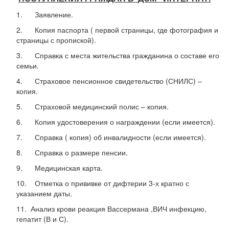
1. Заявление.
2. Копия паспорта ( первой страницы, где фотография и
страницы с пропиской).
3. Справка с места жительства гражданина о составе его
семьи.
4. Страховое пенсионное свидетельство (СНИЛС) –
копия.
5. Страховой медицинский полис – копия.
6. Копия удостоверения о награждении (если имеется).
7. Справка ( копия) об инвалидности (если имеется).
8. Справка о размере пенсии.
9. Медицинская карта.
10. Отметка о прививке от дифтерии 3-х кратно с
указанием даты.
11. Анализ крови реакция Вассермана ,ВИЧ инфекцию,
гепатит (В и С).