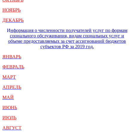
НОЯБРЬ
ДЕКАБРЬ
И
нформация о численности получателей услуг по формам
социального обслуживания, видам социальных услуг и
объеме предоставляемых за счет ассигнований бюджетов
субъектов РФ за 2019 год.
ЯНВАРЬ
ФЕВРАЛЬ
МАРТ
АПРЕЛЬ
МАЙ
ИЮНЬ
ИЮЛЬ
АВГУСТ