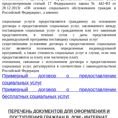
предусмотренным статьей 17 Федерального закона № 442-ФЗ от 
28.12.2013г. «Об основах социального обслуживания граждан в 
Российской Федерации», а именно:

социальные услуги предоставляются гражданину на основании 
договора о предоставлении социальных услуг, заключаемого между 
поставщиком социальных услуг и гражданином или его законным 
представителем, в течение суток с даты представления 
индивидуальной программы поставщику социальных услуг

существенными условиями договора о предоставлении социальных 
услуг являются положения, определенные индивидуальной 
программой, а также стоимость социальных услуг в случае, если они 
предоставляются за плату или частичную плату

отношения, связанные с исполнением договора о предоставлении 
социальных услуг, регулируются в соответствии с законодательством 
Российской Федерации
Примерный договор о предоставлении 
социальных услу
г
Примерный договор о предоставлении 
бесплатных социальных услуг
ПЕРЕЧЕНЬ ДОКУМЕНТОВ ДЛЯ ОФОРМЛЕНИЯ И
ПОСТУПЛЕНИЯ ГРАЖДАН В
ДОМ - ИНТЕРНАТ.