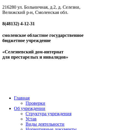
216280 ул. Больничная, д.2, д. Селезни,
Велижский р-н, Смоленская обл.
8(48132)
4-12-31
смоленское областное государственное
бюджетное учреждение
«Селезневский дом-интернат
для престарелых и инвалидов»
Главная
Проверки
Об учреждении
Структура учреждения
Устав
Виды деятельности
Нормативные документы