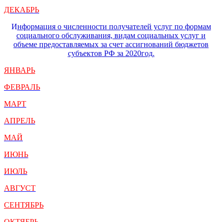
ДЕКАБРЬ
И
нформация о численности получателей услуг по формам
социального обслуживания, видам социальных услуг и
объеме предоставляемых за счет ассигнований бюджетов
субъектов РФ за 2020год.
ЯНВАРЬ
ФЕВРАЛЬ
МАРТ
АПРЕЛЬ
МАЙ
ИЮНЬ
ИЮЛЬ
АВГУСТ
СЕНТЯБРЬ
ОКТЯБРЬ