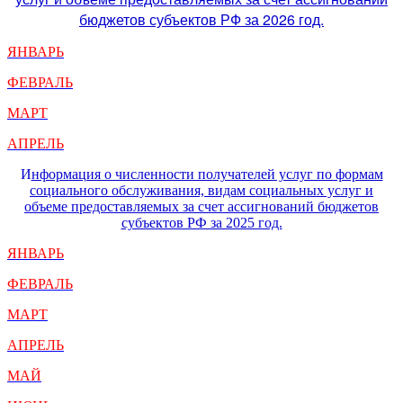
бюджетов субъектов РФ за 2026 год.
ЯНВАРЬ
ФЕВРАЛЬ
МАРТ
АПРЕЛЬ
И
нформация о численности получателей услуг по формам
социального обслуживания, видам социальных услуг и
объеме предоставляемых за счет ассигнований бюджетов
субъектов РФ за 2025 год.
ЯНВАРЬ
ФЕВРАЛЬ
МАРТ
АПРЕЛЬ
МАЙ