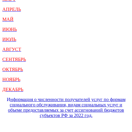
АПРЕЛЬ
МАЙ
ИЮНЬ
ИЮЛЬ
АВГУСТ
СЕНТЯБРЬ
ОКТЯБРЬ
НОЯБРЬ
ДЕКАБРЬ
И
нформация о численности получателей услуг по формам
социального обслуживания, видам социальных услуг и
объеме предоставляемых за счет ассигнований бюджетов
субъектов РФ за 2022 год.