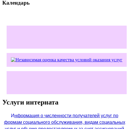
Календарь
Услуги интерната
И
нформация о численности получателей услуг по
формам социального обслуживания, видам социальных
услуг и объеме предоставляемых за счет ассигнований