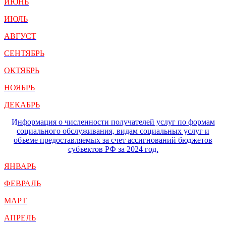
ИЮНЬ
ИЮЛЬ
АВГУСТ
СЕНТЯБРЬ
ОКТЯБРЬ
НОЯБРЬ
ДЕКАБРЬ
И
нформация о численности получателей услуг по формам
социального обслуживания, видам социальных услуг и
объеме предоставляемых за счет ассигнований бюджетов
субъектов РФ за 2024 год.
ЯНВАРЬ
ФЕВРАЛЬ
МАРТ
АПРЕЛЬ