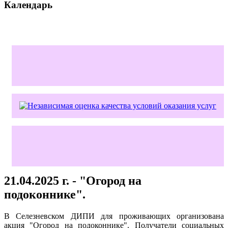
Календарь
21.04.2025 г. - "Огород на
подоконнике".
В Селезневском ДИПИ для проживающих организована
акция "Огород на подоконнике". Получатели социальных