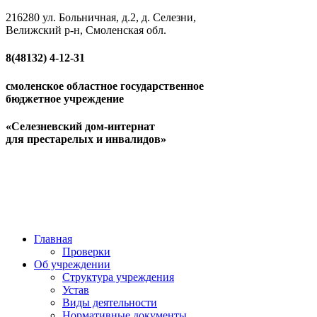
216280 ул. Больничная, д.2, д. Селезни,
Велижский р-н, Смоленская обл.
8(48132)
4-12-31
смоленское областное государственное
бюджетное учреждение
«Селезневский дом-интернат
для престарелых и инвалидов»
Главная
Проверки
Об учреждении
Структура учреждения
Устав
Виды деятельности
Нормативные документы