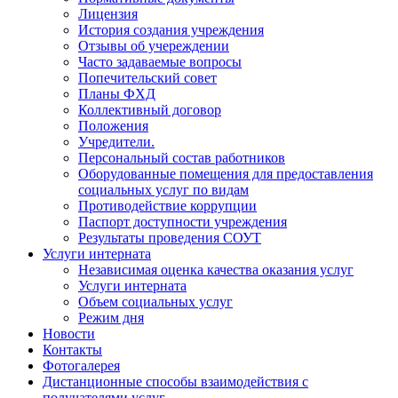
Лицензия
История создания учреждения
Отзывы об учереждении
Часто задаваемые вопросы
Попечительский совет
Планы ФХД
Коллективный договор
Положения
Учредители.
Персональный состав работников
Оборудованные помещения для предоставления
социальных услуг по видам
Противодействие коррупции
Паспорт доступности учреждения
Результаты проведения СОУТ
Услуги интерната
Независимая оценка качества оказания услуг
Услуги интерната
Объем социальных услуг
Режим дня
Новости
Контакты
Фотогалерея
Дистанционные способы взаимодействия с
получателями услуг