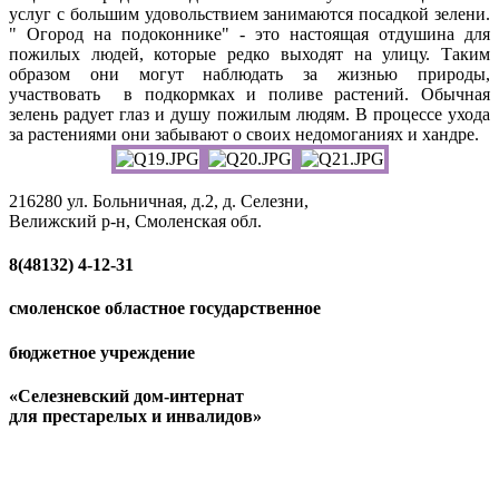
услуг с большим удовольствием занимаются посадкой зелени.
" Огород на подоконнике" - это настоящая отдушина для
пожилых людей, которые редко выходят на улицу. Таким
образом они могут наблюдать за жизнью природы,
участвовать в подкормках и поливе растений. Обычная
зелень радует глаз и душу пожилым людям. В процессе ухода
за растениями они забывают о своих недомоганиях и хандре.
216280 ул. Больничная, д.2, д. Селезни,
Велижский р-н, Смоленская обл.
8(48132)
4-12-31
смоленское областное государственное
бюджетное учреждение
«Селезневский дом-интернат
для престарелых и инвалидов»