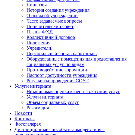
Лицензия
История создания учреждения
Отзывы об учереждении
Часто задаваемые вопросы
Попечительский совет
Планы ФХД
Коллективный договор
Положения
Учредители.
Персональный состав работников
Оборудованные помещения для предоставления
социальных услуг по видам
Противодействие коррупции
Паспорт доступности учреждения
Результаты проведения СОУТ
Услуги интерната
Независимая оценка качества оказания услуг
Услуги интерната
Объем социальных услуг
Режим дня
Новости
Контакты
Фотогалерея
Дистанционные способы взаимодействия с
получателями услуг