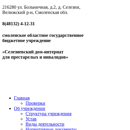
216280 ул. Больничная, д.2, д. Селезни,
Велижский р-н, Смоленская обл.
8(48132)
4-12-31
смоленское областное государственное
бюджетное учреждение
«Селезневский дом-интернат
для престарелых и инвалидов»
Главная
Проверки
Об учреждении
Структура учреждения
Устав
Виды деятельности
Нормативные документы