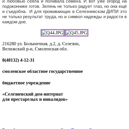
и любовью сеяла и поливала семена. И вот уже огород на
подоконнике готов. Зелень не только радует глаз, но она ещё
и съедобна. И для проживающих в Селезневском ДИПИ это
не только результат труда, но и символ надежды и радости в
каждом дне.
216280 ул. Больничная, д.2, д. Селезни,
Велижский р-н, Смоленская обл.
8(48132)
4-12-31
смоленское областное государственное
бюджетное учреждение
«Селезневский дом-интернат
для престарелых и инвалидов»